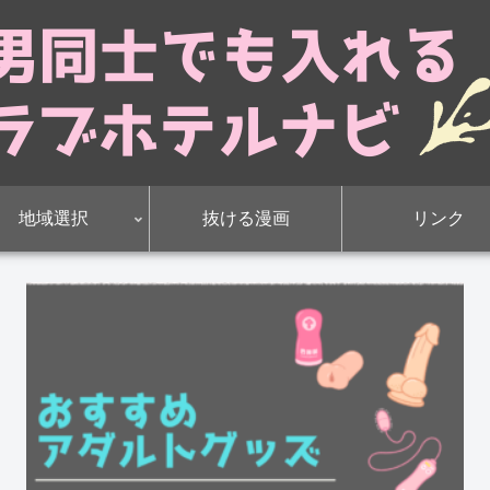
地域選択
抜ける漫画
リンク