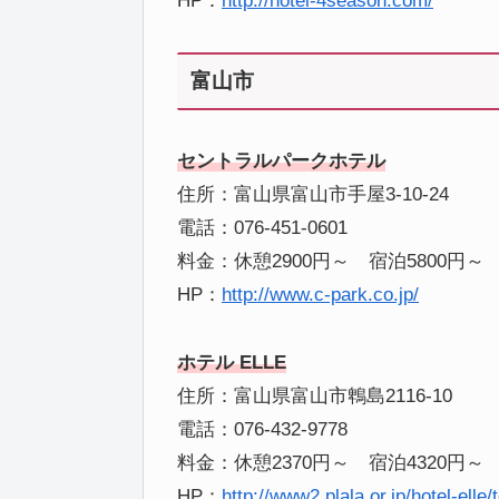
HP：
http://hotel-4season.com/
富山市
セントラルパークホテル
住所：富山県富山市手屋3-10-24
電話：076-451-0601
料金：休憩2900円～ 宿泊5800円～
HP：
http://www.c-park.co.jp/
ホテル ELLE
住所：富山県富山市鵯島2116-10
電話：076-432-9778
料金：休憩2370円～ 宿泊4320円～
HP：
http://www2.plala.or.jp/hotel-elle/