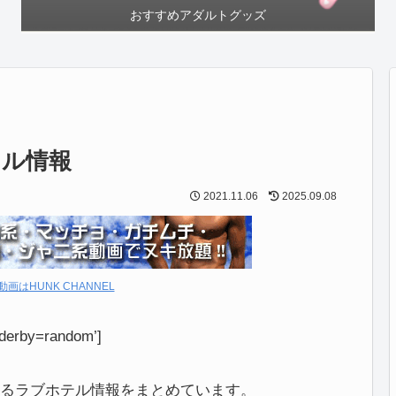
おすすめアダルトグッズ
テル情報
2021.11.06
2025.09.08
動画はHUNK CHANNEL
derby=random’]
るラブホテル情報をまとめています。