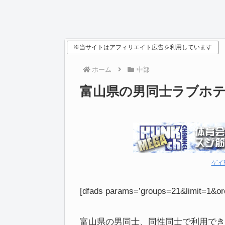
※当サイトはアフィリエイト広告を利用しています
ホーム
中部
富山県の男同士ラブホ
ゲイ
[dfads params=’groups=21&limit=1&or
富山県の男同士、同性同士で利用でき