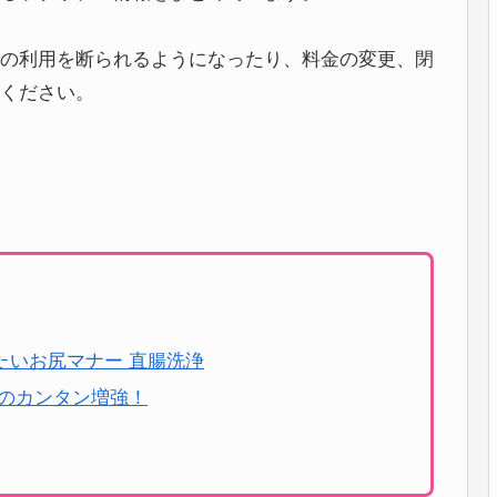
の利用を断られるようになったり、料金の変更、閉
ください。
たいお尻マナー 直腸洗浄
けのカンタン増強！