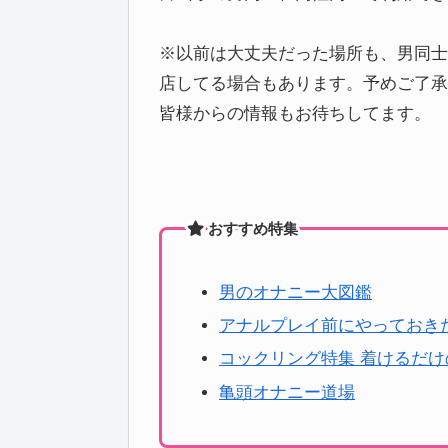
※以前は大丈夫だった場所も、男同士
店してる場合もあります。予めご了承
皆様からの情報もお待ちしてます。
おすすめ特集
男のオナニー大図鑑
アナルプレイ前にやっておき
コックリング特集 着けるだ
亀頭オナニー道場