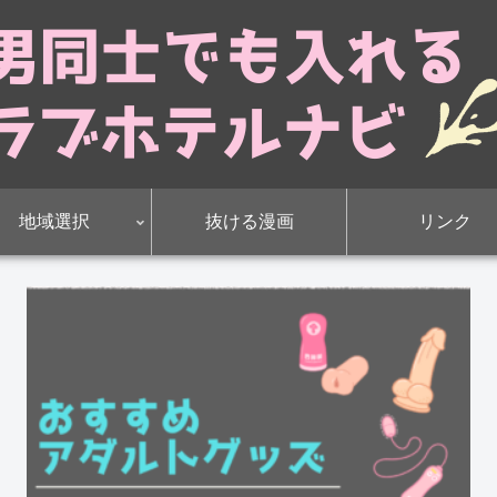
地域選択
抜ける漫画
リンク