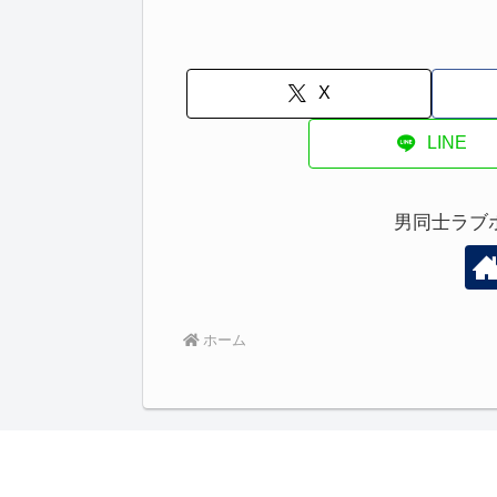
X
LINE
男同士ラブ
ホーム