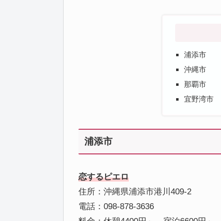
浦添市
沖縄市
那覇市
宜野湾市
浦添市
恋するピエロ
住所：沖縄県浦添市港川409-2
電話：098-878-3636