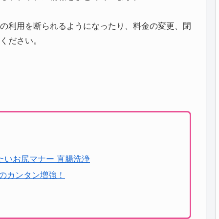
の利用を断られるようになったり、料金の変更、閉
ください。
たいお尻マナー 直腸洗浄
けのカンタン増強！