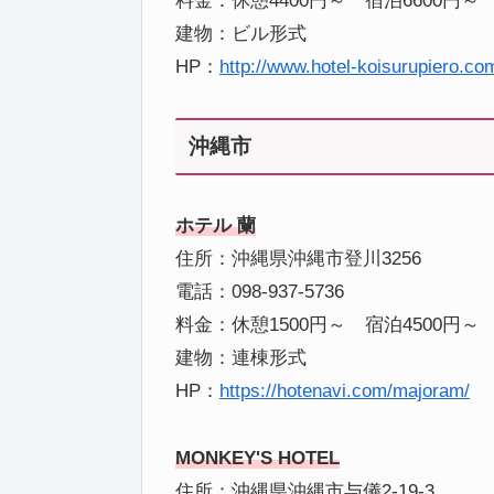
料金：休憩4400円～ 宿泊6600円～
建物：ビル形式
HP：
http://www.hotel-koisurupiero.co
沖縄市
ホテル 蘭
住所：沖縄県沖縄市登川3256
電話：098-937-5736
料金：休憩1500円～ 宿泊4500円～
建物：連棟形式
HP：
https://hotenavi.com/majoram/
MONKEY'S HOTEL
住所：沖縄県沖縄市与儀2-19-3