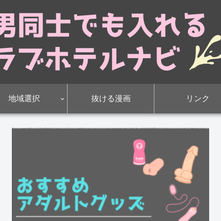
地域選択
抜ける漫画
リンク