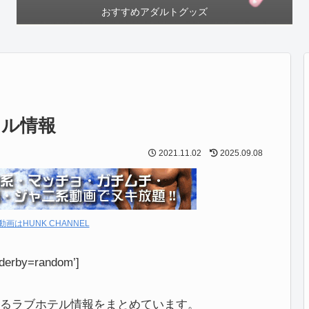
おすすめアダルトグッズ
テル情報
2021.11.02
2025.09.08
動画はHUNK CHANNEL
derby=random’]
るラブホテル情報をまとめています。