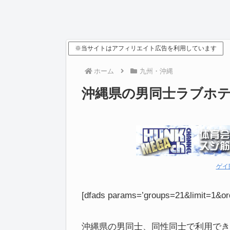
※当サイトはアフィリエイト広告を利用しています
ホーム
九州・沖縄
沖縄県の男同士ラブホ
ゲイ
[dfads params=’groups=21&limit=1&or
沖縄県の男同士、同性同士で利用でき