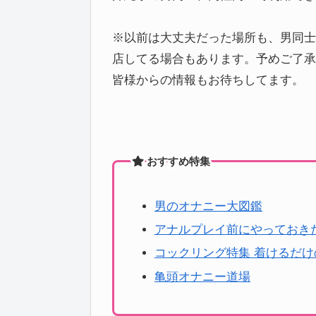
※以前は大丈夫だった場所も、男同士
店してる場合もあります。予めご了承
皆様からの情報もお待ちしてます。
おすすめ特集
男のオナニー大図鑑
アナルプレイ前にやっておき
コックリング特集 着けるだ
亀頭オナニー道場