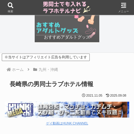
検索
メニュー
おすすめアダルトグッズ
※当サイトはアフィリエイト広告を利用しています
ホーム
九州・沖縄
長崎県の男同士ラブホテル情報
2021.11.05
2025.09.08
ゲイ動画はHUNK CHANNEL