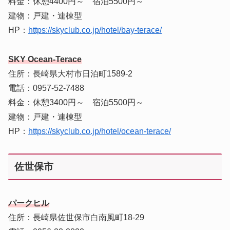
料金：休憩4400円～ 宿泊5500円～
建物：戸建・連棟型
HP：
https://skyclub.co.jp/hotel/bay-terace/
SKY Ocean-Terace
住所：長崎県大村市日泊町1589-2
電話：0957-52-7488
料金：休憩3400円～ 宿泊5500円～
建物：戸建・連棟型
HP：
https://skyclub.co.jp/hotel/ocean-terace/
佐世保市
パークヒル
住所：長崎県佐世保市白南風町18‐29