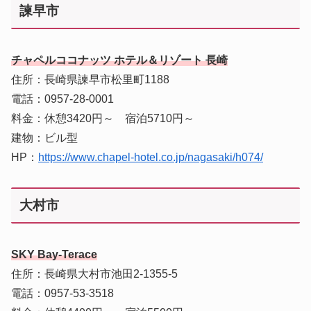
諫早市
チャペルココナッツ ホテル＆リゾート 長崎
住所：長崎県諫早市松里町1188
電話：0957-28-0001
料金：休憩3420円～ 宿泊5710円～
建物：ビル型
HP：
https://www.chapel-hotel.co.jp/nagasaki/h074/
大村市
SKY Bay-Terace
住所：長崎県大村市池田2-1355-5
電話：0957-53-3518