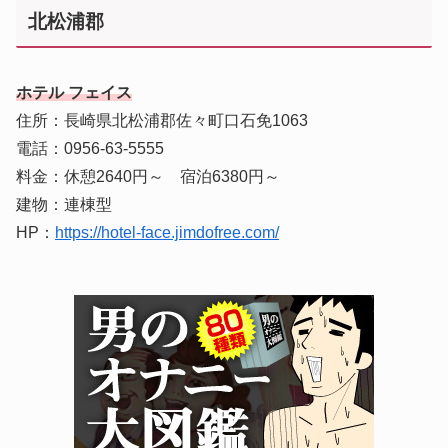
北松浦郡
ホテル フェイス
住所：長崎県北松浦郡佐々町口石免1063
電話：0956-63-5555
料金：休憩2640円～ 宿泊6380円～
建物：連棟型
HP：
https://hotel-face.jimdofree.com/