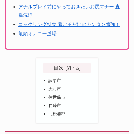
アナルプレイ前にやっておきたいお尻マナー 直
腸洗浄
コックリング特集 着けるだけのカンタン増強！
亀頭オナニー道場
目次
諫早市
大村市
佐世保市
長崎市
北松浦郡