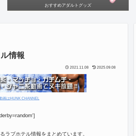
おすすめアダルトグッズ
テル情報
2021.11.08
2025.09.08
動画はHUNK CHANNEL
derby=random’]
るラブホテル情報をまとめています。