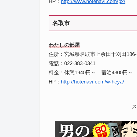
HP：
http://www.hotenavi.com/px/
名取市
わたしの部屋
住所：宮城県名取市上余田千刈田186-
電話：022-383-0341
料金：休憩1940円～ 宿泊4300円～
HP：
http://hotenavi.com/w-heya/
ス