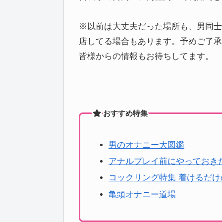
※以前は大丈夫だった場所も、男同士
店してる場合もあります。予めご了承
皆様からの情報もお待ちしてます。
おすすめ特集
男のオナニー大図鑑
アナルプレイ前にやっておき
コックリング特集 着けるだ
亀頭オナニー道場