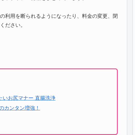
の利用を断られるようになったり、料金の変更、閉
ください。
たいお尻マナー 直腸洗浄
けのカンタン増強！