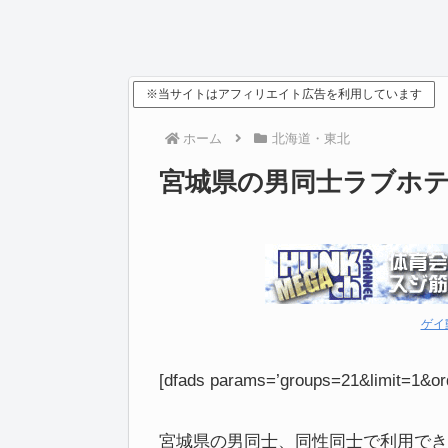
※当サイトはアフィリエイト広告を利用しています
ホーム
北海道・東北
宮城県の男同士ラブホ
ゲイ
[dfads params=’groups=21&limit=1&or
宮城県の男同士、同性同士で利用でき