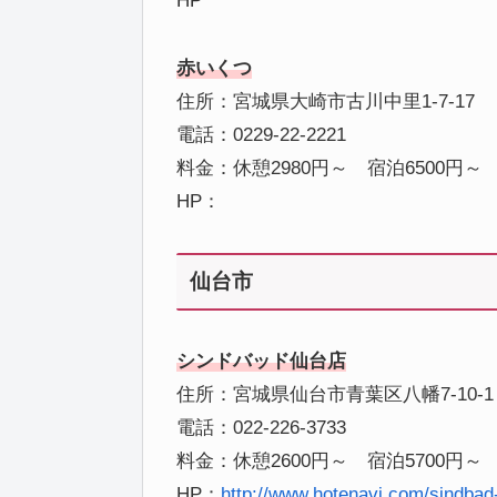
HP
赤いくつ
住所：宮城県大崎市古川中里1-7-17
電話：0229-22-2221
料金：休憩2980円～ 宿泊6500円～
HP：
仙台市
シンドバッド仙台店
住所：宮城県仙台市青葉区八幡7-10-1
電話：022-226-3733
料金：休憩2600円～ 宿泊5700円～
HP：
http://www.hotenavi.com/sindbad