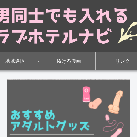
地域選択
抜ける漫画
リンク