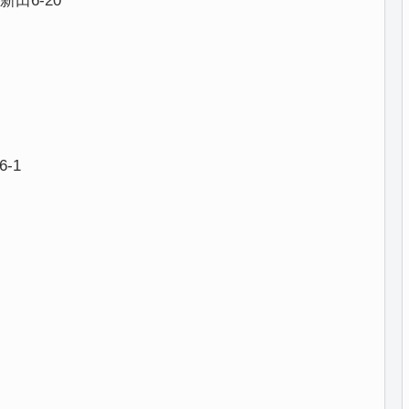
田6-20
-1