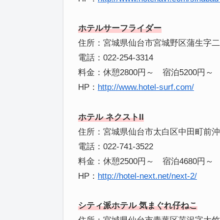
ホテルサーフライダー
住所：宮城県仙台市宮城野区蒲生字二本木
電話：022-254-3314
料金：休憩2800円～ 宿泊5200円～
HP：
http://www.hotel-surf.com/
ホテル ネクストII
住所：宮城県仙台市太白区中田町前沖7
電話：022-741-3522
料金：休憩2500円～ 宿泊4680円～
HP：
http://hotel-next.net/next-2/
シティ派ホテル 気まぐれ仔ねこ