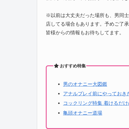
※以前は大丈夫だった場所も、男同士
店してる場合もあります。予めご了承
皆様からの情報もお待ちしてます。
おすすめ特集
男のオナニー大図鑑
アナルプレイ前にやっておき
コックリング特集 着けるだ
亀頭オナニー道場