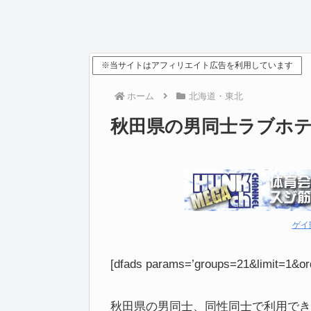
※当サイトはアフィリエイト広告を利用しています
ホーム
北海道・東北
秋田県の男同士ラブホ
ゲイ
[dfads params=’groups=21&limit=1&or
秋田県の男同士、同性同士で利用でき