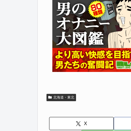
北海道・東北
X