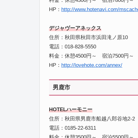
料金：休憩4300円～ 宿泊7800円～
HP：
http://www.hotenavi.com/mscach
デジャヴーアネックス
住所：秋田県秋田市浜田滝ノ原10
電話：018-828-5550
料金：休憩4500円～ 宿泊7500円～
HP：
http://lovehote.com/annex/
男鹿市
HOTELハーモニー
住所：秋田県男鹿市船越八郎谷地2-2
電話：0185-22-6311
料金：休憩3500円～ 宿泊5500円～