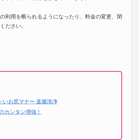
の利用を断られるようになったり、料金の変更、閉
ください。
たいお尻マナー 直腸洗浄
けのカンタン増強！