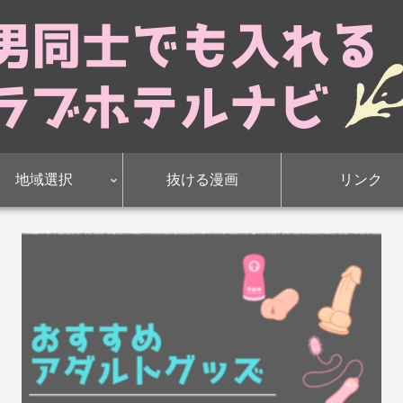
地域選択
抜ける漫画
リンク