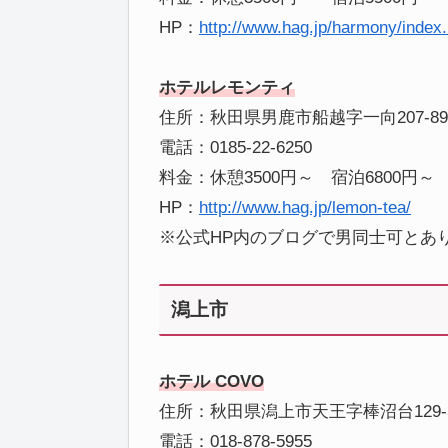
HP：
http://www.hag.jp/harmony/index
ホテルレモンティ
住所：秋田県男鹿市船越字一向207-89
電話：0185-22-6250
料金：休憩3500円～ 宿泊6800円～
HP：
http://www.hag.jp/lemon-tea/
※公式HP内のブログで男同士可とあ
潟上市
ホテル COVO
住所：秋田県潟上市天王字棒沼台129-
電話：018-878-5955