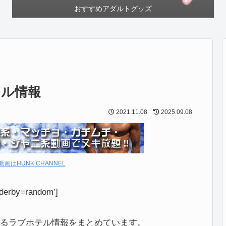
おすすめアダルトグッズ
テル情報
2021.11.08
2025.09.08
動画はHUNK CHANNEL
derby=random’]
るラブホテル情報をまとめています。