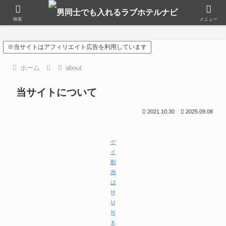
おすすめアダルトグッズ
検索
メニュー
※当サイトはアフィリエイト広告を利用しています
ホーム
about
当サイトについて
2021.10.30
2025.09.08
ゲ
イ
動
画
は
H
U
N
K