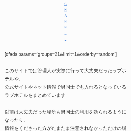
C
H
A
N
N
E
L
[dfads params=’groups=21&limit=1&orderby=random’]
このサイトでは管理人が実際に行って大丈夫だったラブホ
テルや、
公式サイトやネット情報で男同士でも入れるとなっている
ラブホテルをまとめています
以前は大丈夫だった場所も男同士の利用を断られるように
なったり、
情報をくださった方がたまたま注意されなかっただけの場